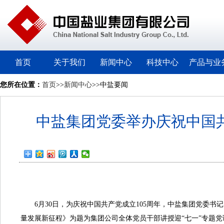
首页
关于我们
新闻中心
科技中心
产品与业
您所在位置：
首页
>>
新闻中心
>>中盐要闻
中盐集团党委举办庆祝中国共
6月30日，为庆祝中国共产党成立105周年，中盐集团党委书记
量发展新征程》为题为集团公司全体党员干部讲授迎“七一”专题党