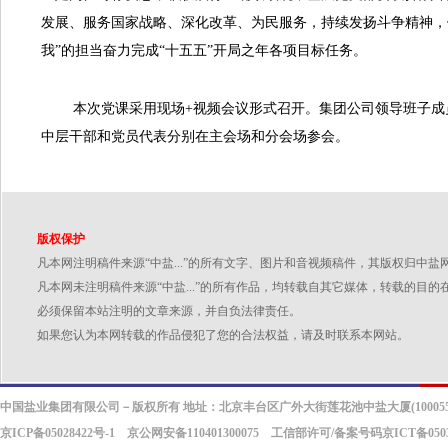
发展、服务国家战略、深化改革、为民服务，持续发扬斗争精神，
我”的担当奋力完成“十五五”开局之年各项目标任务。
本次党课采用现场+视频会议形式召开。集团公司领导班子成员
中层干部和党员代表分别在主会场和分会场参会。
版权保护
凡本网注明稿件来源“中盐...”的所有文字、图片和音视频稿件，其版权归中
凡本网未注明稿件来源“中盐...”的所有作品，均转载自其它媒体，转载的
必须保留本站注明的文章来源，并自负法律责任。
如果您认为本网转载的作品侵犯了您的合法权益，请及时联系本网站。
中国盐业集团有限公司－版权所有 地址：北京丰台区广外大街莲花池中盐大厦(100055
京ICP备05028422号-1
京公网安备110401300075 工信部许可/备案号码京ICT备0503