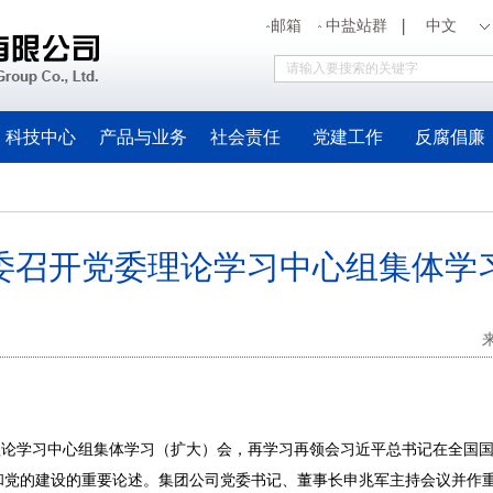
邮箱
中盐站群
中文
科技中心
产品与业务
社会责任
党建工作
反腐倡廉
委召开党委理论学习中心组集体学
论学习中心组集体学习（扩大）会，再学习再领会习近平总书记在全国国
和党的建设的重要论述。集团公司党委书记、董事长申兆军主持会议并作