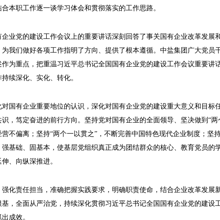
结合本职工作逐一谈学习体会和贯彻落实的工作思路。
业党的建设工作会议上的重要讲话深刻回答了事关国有企业改革发展和
，为我们做好各项工作指明了方向、提供了根本遵循。中盐集团广大党员
作为重点，把重温习近平总书记全国国有企业党的建设工作会议重要讲话
作持续深化、实化、转化。
国有企业重要地位的认识，深化对国有企业党的建设重大意义和目标任
识，笃定奋进的前行方向。坚持党对国有企业的全面领导、坚决做到“两
营不偏离；坚持“两个一以贯之”，不断完善中国特色现代企业制度；坚
、强基础、固基本，使基层党组织真正成为团结群众的核心、教育党员的
延伸、向纵深推进。
化责任担当，准确把握实践要求，明确职责使命，结合企业改革发展新
根基，全面从严治党，持续深化贯彻习近平总书记全国国有企业党的建设
抓出成效。