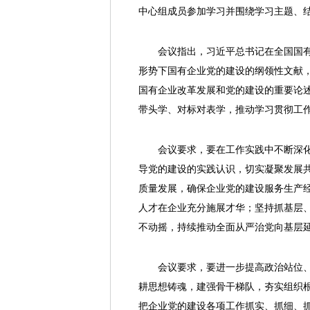
中心组成员参加学习并围绕学习主题、
会议指出，习近平总书记在全国国有企
形势下国有企业党的建设的纲领性文献
国有企业改革发展和党的建设的重要论述
带头学、对标对表学，推动学习贯彻工
会议要求，要在工作实践中不断深化对
导党的建设的实践认识，切实凝聚发展共
质量发展，确保企业党的建设服务生产经
人才在企业充分施展才华；坚持抓基层
不动摇，持续推动全面从严治党向基层
会议要求，要进一步提高政治站位、强
耕思想铸魂，建强骨干梯队，夯实组织
把企业党的建设各项工作抓实、抓细、