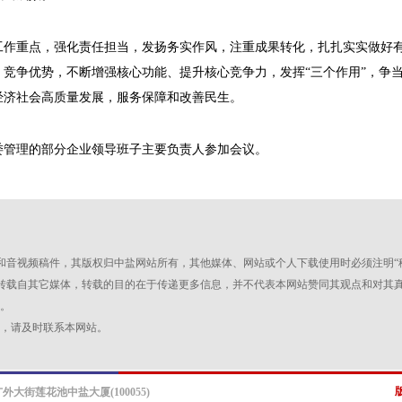
重点，强化责任担当，发扬务实作风，注重成果转化，扎扎实实做好有
竞争优势，不断增强核心功能、提升核心竞争力，发挥“三个作用”，争当“
经济社会高质量发展，服务保障和改善民生。
管理的部分企业领导班子主要负责人参加会议。
图片和音视频稿件，其版权归中盐网站所有，其他媒体、网站或个人下载使用时必须注明“
品，均转载自其它媒体，转载的目的在于传递更多信息，并不代表本网站赞同其观点和对
。
，请及时联系本网站。
街莲花池中盐大厦(100055)