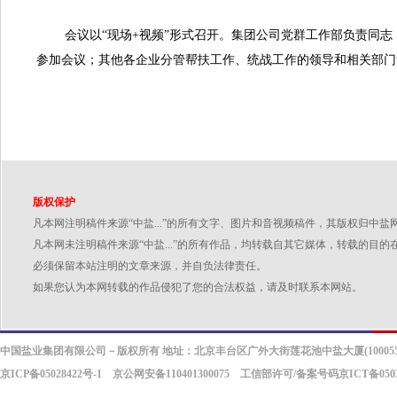
会议以“现场+视频”形式召开。集团公司党群工作部负责同志
参加会议；其他各企业分管帮扶工作、统战工作的领导和相关部门
版权保护
凡本网注明稿件来源“中盐...”的所有文字、图片和音视频稿件，其版权归中
凡本网未注明稿件来源“中盐...”的所有作品，均转载自其它媒体，转载的
必须保留本站注明的文章来源，并自负法律责任。
如果您认为本网转载的作品侵犯了您的合法权益，请及时联系本网站。
中国盐业集团有限公司－版权所有 地址：北京丰台区广外大街莲花池中盐大厦(100055
京ICP备05028422号-1
京公网安备110401300075 工信部许可/备案号码京ICT备0503