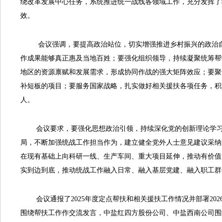
绕改革发展中心任务，系统推进统一战线各领域工作，充分发挥了
效。
会议强调，要提高政治站位，切实增强推进乡村振兴的政治自觉
作成果能够真正惠及当地百姓；要强化组织领导，持续凝聚统筹帮
地区的资源禀赋和发展需求，形成协同作战的强大矩阵效应；要聚
补短板的项目；要服务国家战略，扎实做好相关援扶各项任务，积
人。
会议要求，要强化思想政治引领，持续深化党的创新理论学习教
局，不断加强统战工作担当作为，建立健全党外人士意见建议采纳
在现有基础上向科研一线、生产车间、重大项目延伸，推动有价值
实到边到底，推动统战工作融入日常、融入基层党建、融入职工群
会议通报了2025年度定点帮扶和相关援扶工作情况并部署20
围绕帮扶工作作交流发言，中盐红四方股份公司、中盐西南公司围