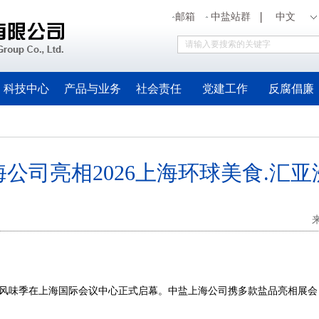
邮箱
中盐站群
中文
科技中心
产品与业务
社会责任
党建工作
反腐倡廉
公司亮相2026上海环球美食.汇
洲风味季在上海国际会议中心正式启幕。中盐上海公司携多款盐品亮相展会