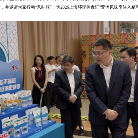
，并邀请大家拧动“风味瓶”，为2026上海环球美食汇?亚洲风味季注入精