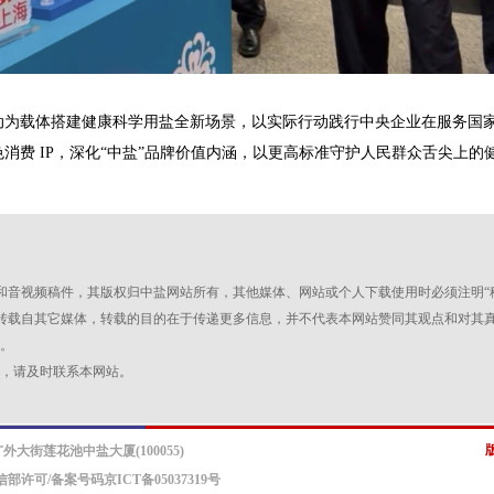
载体搭建健康科学用盐全新场景，以实际行动践行中央企业在服务国家
消费 IP，深化“中盐”品牌价值内涵，以更高标准守护人民群众舌尖上的
图片和音视频稿件，其版权归中盐网站所有，其他媒体、网站或个人下载使用时必须注明“
品，均转载自其它媒体，转载的目的在于传递更多信息，并不代表本网站赞同其观点和对
。
，请及时联系本网站。
街莲花池中盐大厦(100055)
信部许可/备案号码京ICT备05037319号