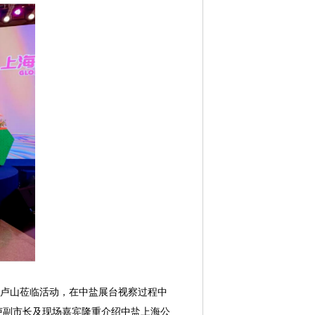
卢山莅临活动，在中盐展台视察过程中
卢副市长及现场嘉宾隆重介绍中盐上海公