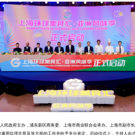
民政府主办，浦东新区商务委、上海市商业联合会承办。上海市副市长
健康用盐理念普及等方面的工作并给予充分肯定。启动仪式上，主持人向