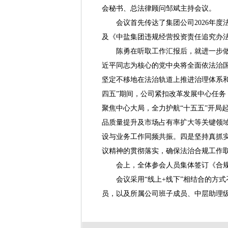
会秘书、总法律顾问邹斌主持会议。
会议首先传达了集团公司2026年度法
及《中盐集团违规经营投资责任追究办
陈勇在听取工作汇报后，就进一步做好
近平同志为核心的党中央将全面依法治国
坚定不移地在法治轨道上推进治理体系和
四五”期间，公司紧扣改革发展中心任务
聚焦中心大局，全力护航“十五五”开局起
品质量提升及市场占有率扩大等关键领域
设与业务工作同频共振。四是坚持真抓实
议精神的贯彻落实，确保法治合规工作
会上，全体参会人员集体签订《合规
会议采用“线上+线下”相结合的方式
员，以及所属公司班子成员、中层助理