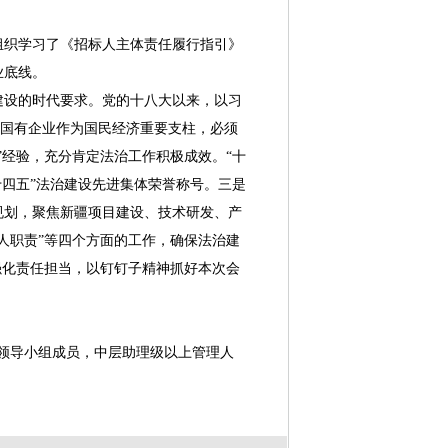
组织学习了《招标人主体责任履行指引》
业底线。
设的时代要求。党的十八大以来，以习
，国有企业作为国民经济重要支柱，必须
”经验，充分肯定法治工作积极成效。“十
十四五”法治建设先进集体荣誉称号。三是
展规划，聚焦新疆项目建设、技术研发、产
人职责”等四个方面的工作，确保法治建
强化责任担当，以钉钉子精神抓好本次会
领导小组成员，中层助理级以上管理人