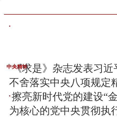
《求是》杂志发表习近
中央精神
不舍落实中央八项规定
擦亮新时代党的建设“
为核心的党中央贯彻执