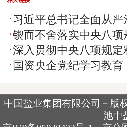
相关链接
习近平总书记全面从严
锲而不舍落实中央八项
深入贯彻中央八项规定
国资央企党纪学习教育
中国盐业集团有限公司－版权
池中盐