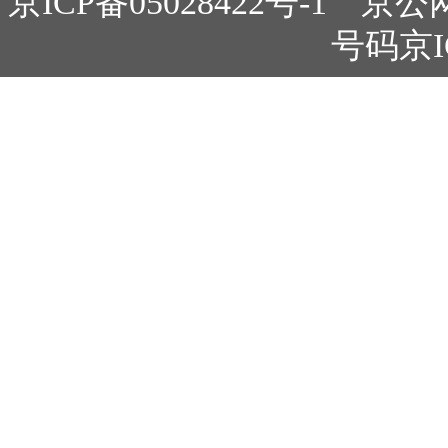
京ICP备05028422号-1 京
号码京IC