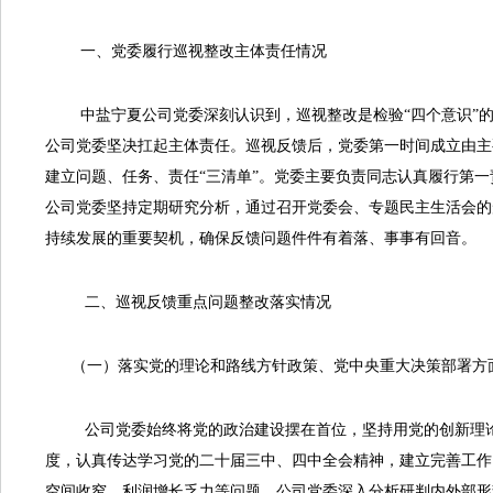
一、党委履行巡视整改主体责任情况
中盐宁夏公司党委深刻认识到，巡视整改是检验“四个意识”的试
公司党委坚决扛起主体责任。巡视反馈后，党委第一时间成立由主
建立问题、任务、责任“三清单”。党委主要负责同志认真履行第一
公司党委坚持定期研究分析，通过召开党委会、专题民主生活会的
持续发展的重要契机，确保反馈问题件件有着落、事事有回音。
二、巡视反馈重点问题整改落实情况
（一）落实党的理论和路线方针政策、党中央重大决策部署方
公司党委始终将党的政治建设摆在首位，坚持用党的创新理论武
度，认真传达学习党的二十届三中、四中全会精神，建立完善工作
空间收窄，利润增长乏力等问题，公司党委深入分析研判内外部形