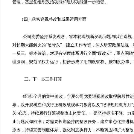
管理，基层党组织政治功能和组织功能进一步增强。
（四）落实巡视整改和成果运用方面
公司党委坚持系统观念，将本轮巡视新发现问题与以往巡视、
对长期未能解决的“硬骨头”，建立工作专班，深入研究政策法规
一反三、标本兼治，对现有制度体系进行全面“废改立”，重点围绕
理漏洞，规范了权力运行，初步形成了用制度管权、按制度办事、
三、下一步工作打算
经过3个月的集中整改，宁夏公司党委巡视整改取得阶段性进展
导，以开展树立和践行正确政绩观学习教育以及“纪律规矩教育月”活
关”心态，持续履行好巡视整改主体责任。一是坚持标准不降、力
止问题反弹回潮；对需要长期坚持的整改任务，建立常态化推进机
原因，持续完善制度体系，强化制度执行力，不断巩固和扩大整改